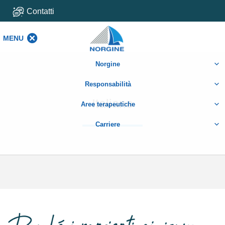
Contatti
MENU
MENU
Norgine
Responsabilità
Italiano
Aree terapeutiche
Carriere