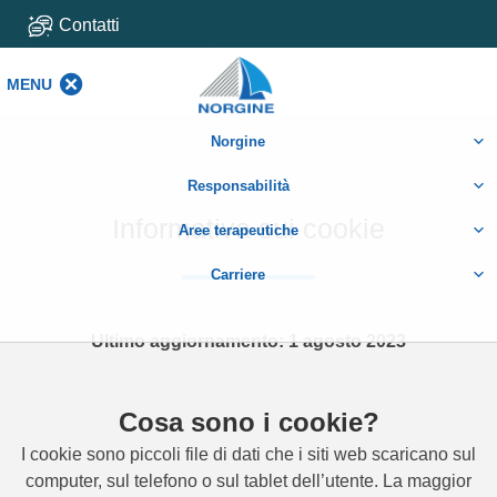
Contatti
MENU
MENU
Norgine
Responsabilità
Informativa sui cookie
Aree terapeutiche
Carriere
Ultimo aggiornamento: 1 agosto 2023
Cosa sono i cookie?
I cookie sono piccoli file di dati che i siti web scaricano sul
computer, sul telefono o sul tablet dell’utente. La maggior