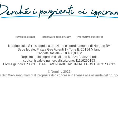
Termini di utilizzo
Informativa sulla privacy
Informativa sui cookie
Norgine Italia S.r.l. soggetta a direzione e coordinamento di Norgine BV
Sede legale: Piazza Gae Aulenti 1 - Torre B, 20154 Milano
Capitale sociale € 10.400,00 i.v
Registro delle Imprese di Milano Monza Brianza Lodi,
codice fiscale e numero d'iscrizione: 11116290153
Forma giuridica: SOCIETA' A RESPONSABILITA' LIMITATA CON UNICO SOCIO
© Norgine 2021
sto Sito Web sono marchi di proprietà di o concessi in licenza alle aziende del grup