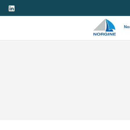
Home
No