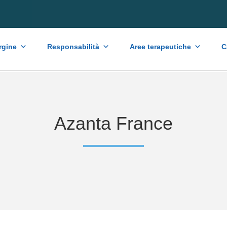
rgine
Responsabilità
Aree terapeutiche
C
Azanta France