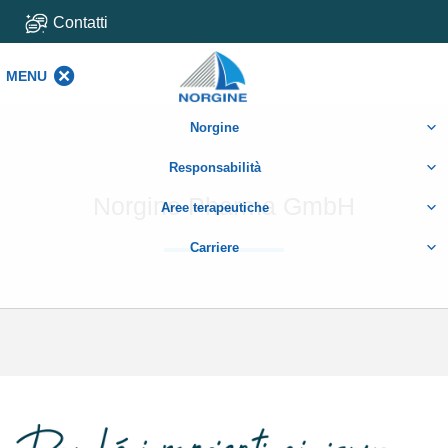
Contatti
MENU
MENU
Norgine
Responsabilità
Norgine Pharma GmbH
Aree terapeutiche
Carriere