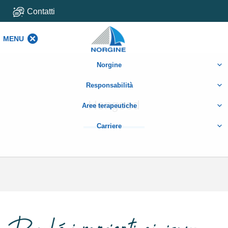
Contatti
MENU
MENU
Norgine
Responsabilità
Hengoed
Aree terapeutiche
Carriere