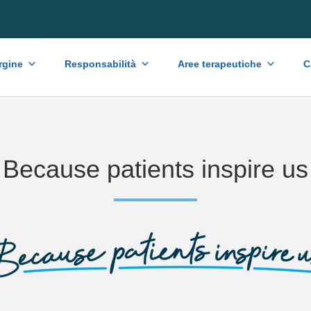
rgine
Responsabilità
Aree terapeutiche
C
Because patients inspire us