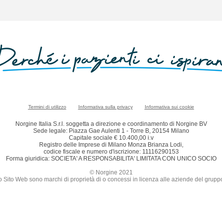
Termini di utilizzo
Informativa sulla privacy
Informativa sui cookie
Norgine Italia S.r.l. soggetta a direzione e coordinamento di Norgine BV
Sede legale: Piazza Gae Aulenti 1 - Torre B, 20154 Milano
Capitale sociale € 10.400,00 i.v
Registro delle Imprese di Milano Monza Brianza Lodi,
codice fiscale e numero d'iscrizione: 11116290153
Forma giuridica: SOCIETA' A RESPONSABILITA' LIMITATA CON UNICO SOCIO
© Norgine 2021
sto Sito Web sono marchi di proprietà di o concessi in licenza alle aziende del grup