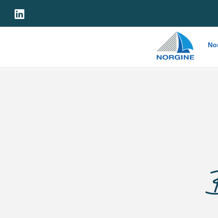
Home
No