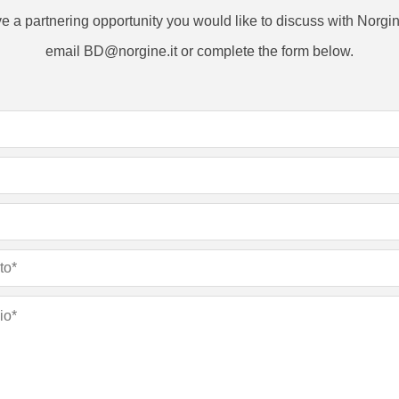
ve a partnering opportunity you would like to discuss with Norgi
email BD@norgine.it or complete the form below.
Please leave this field empty.