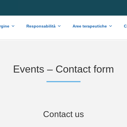
rgine
Responsabilità
Aree terapeutiche
C
Events – Contact form
Contact us