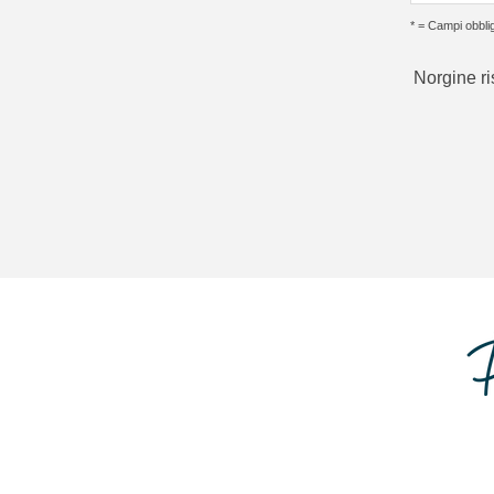
* = Campi obblig
Norgine ri