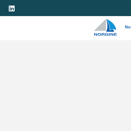
Home
No