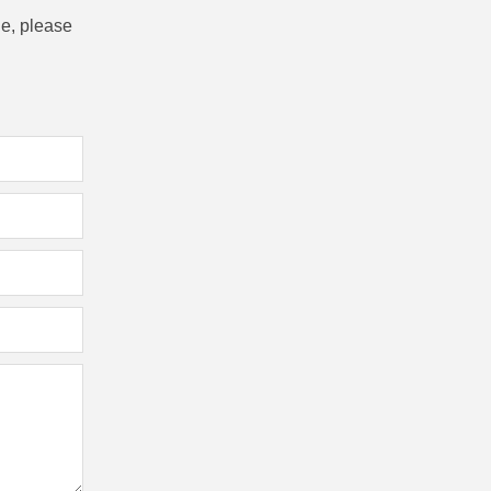
ne, please