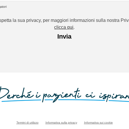
atori
spetta la sua privacy, per maggiori informazioni sulla nostra Pri
clicca qui
.
Termini di utilizzo
Informativa sulla privacy
Informativa sui cookie