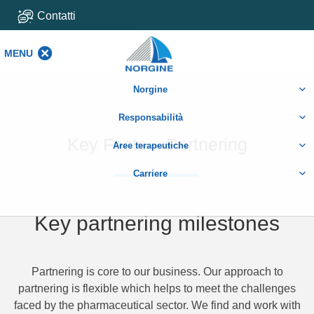
Contatti
MENU
MENU
Norgine
Responsabilità
Key Facts – Partnering
Aree terapeutiche
Carriere
Key partnering milestones
Partnering is core to our business. Our approach to
partnering is flexible which helps to meet the challenges
faced by the pharmaceutical sector. We find and work with