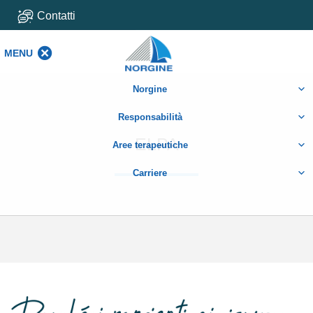
Contatti
MENU
MENU
Norgine
Responsabilità
ELPA
Aree terapeutiche
Carriere