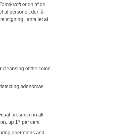
 Tarmkræft er en af de
 af personer, der får
 stigning i antallet af
 cleansing of the colon
r detecting adenomas
cial presence in all
on, up 17 per cent.
uring operations and