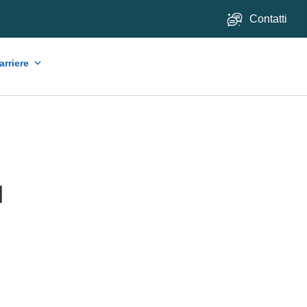
Contatti
arriere
I