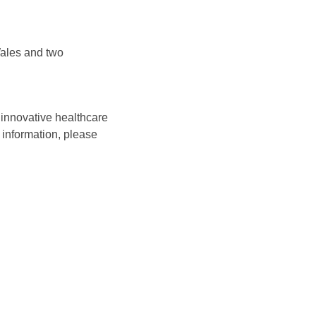
Wales and two
innovative healthcare
 information, please