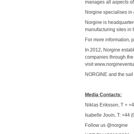
manages all aspects of
Norgine specialises in 
Norgine is headquarte
manufacturing sites in
For more information, p
In 2012, Norgine estab
companies through the 
visit www.norginevent
NORGINE and the sail l
Media Contacts:
Niklas Eriksson, T + +
Isabelle Jouin, T: +44
Follow us @norgine