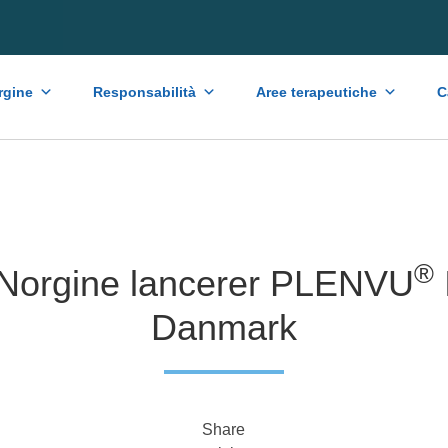
rgine
Responsabilità
Aree terapeutiche
C
®
Norgine lancerer PLENVU
Danmark
Share