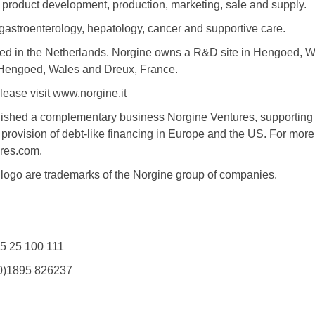
 product development, production, marketing, sale and supply.
gastroenterology, hepatology, cancer and supportive care.
red in the Netherlands. Norgine owns a R&D site in Hengoed, 
 Hengoed, Wales and Dreux, France.
lease visit www.norgine.it
lished a complementary business Norgine Ventures, supporting 
provision of debt-like financing in Europe and the US. For more
ures.com.
ogo are trademarks of the Norgine group of companies.
45 25 100 111
 (0)1895 826237