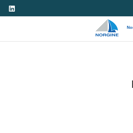
Home
No